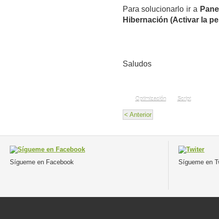
Para solucionarlo ir a
Pane
Hibernación (Activar la p
Saludos
Optimización
Script
< Anterior
Sígueme en Facebook
Sígueme en Tw