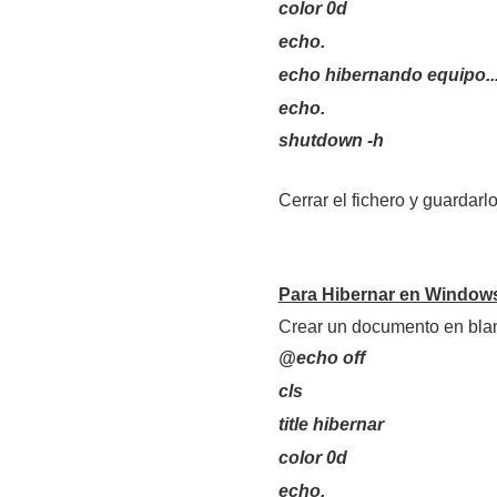
color 0d
echo.
echo hibernando equipo..
echo.
shutdown -h
Cerrar el fichero y guardar
Para Hibernar en Window
Crear un documento en blanc
@echo off
cls
title hibernar
color 0d
echo.