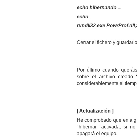
echo hibernando ...
echo.
rundll32.exe PowrProf.dl
Cerrar el fichero y guardar
Por último cuando queráis
sobre el archivo creado 
considerablemente el tiemp
[ Actualización ]
He comprobado que en algu
"hibernar" activada, si n
apagará el equipo.