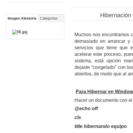
Hibernación 
Imagen Aleatoria
Categorías
Muchos nos encontramos co
demasiado en arrancar y 
servicios que tiene que e
acelerar este proceso, pued
sistema, está opción ma
dejaste “congelado” con lo
abiertos, de modo que al ar
Para Hibernar en Window
Hacer un documento con el 
@echo off
cls
title hibernando equipo