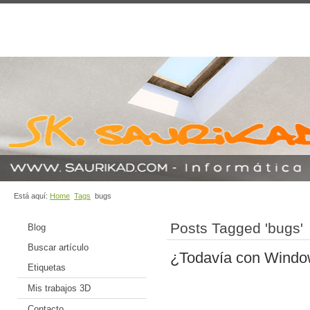
Está aquí:
Home
Tags
bugs
Posts Tagged 'bugs'
Blog
Buscar artículo
¿Todavía con Windo
Etiquetas
Mis trabajos 3D
Contacto