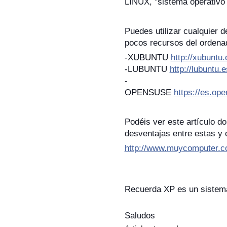
LINUX, "sistema operativo 
Puedes utilizar cualquier d
pocos recursos del ordena
-XUBUNTU
http://xubuntu.
-LUBUNTU
http://lubuntu.e
-
OPENSUSE
https://es.o
Podéis ver este artículo d
desventajas entre estas y 
http://www.muycomputer.c
Recuerda XP es un sist
Saludos