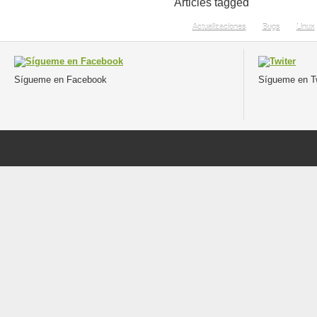
Articles tagged
Actualizaciones
Bugs
Linux
Sígueme en Facebook
Sígueme en Tw