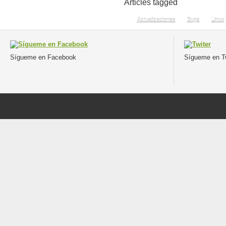
Articles tagged
Actualizaciones
Bugs
Linux
Sígueme en Facebook
Sígueme en Tw