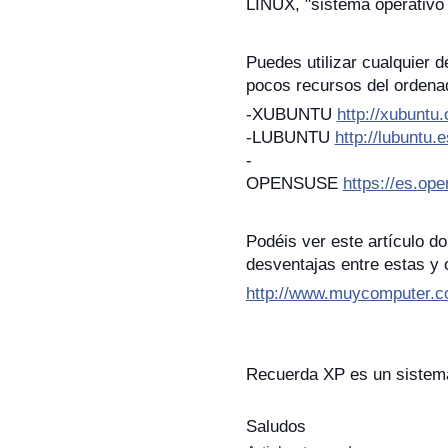
LINUX, "sistema operativo 
Puedes utilizar cualquier d
pocos recursos del ordena
-XUBUNTU
http://xubuntu.
-LUBUNTU
http://lubuntu.e
-
OPENSUSE
https://es.o
Podéis ver este artículo d
desventajas entre estas y 
http://www.muycomputer.c
Recuerda XP es un sist
Saludos