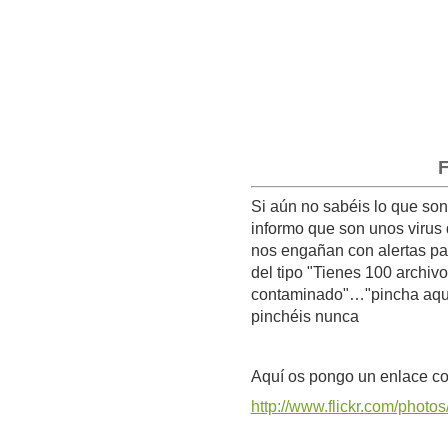
F
Si aún no sabéis lo que son l
informo que son unos virus 
nos engañan con alertas pa
del tipo "Tienes 100 archivo
contaminado"…"pincha aquí 
pinchéis nunca
Aquí os pongo un enlace co
http://www.flickr.com/phot