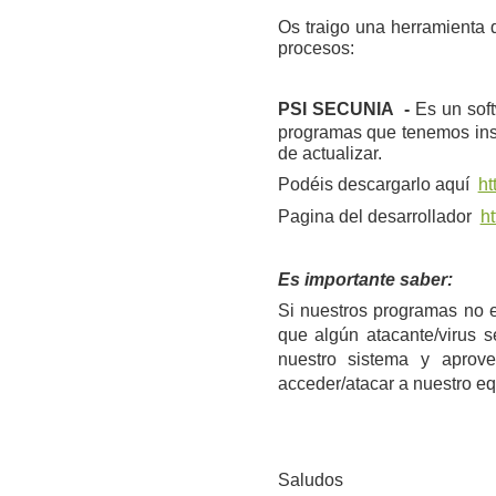
Os traigo una herramienta 
procesos:
PSI SECUNIA -
Es un sof
programas que tenemos ins
de actualizar.
Podéis descargarlo aquí
ht
Pagina del desarrollador
ht
Es importante saber:
Si nuestros programas no e
que algún atacante/virus 
nuestro sistema y aprov
acceder/atacar a nuestro eq
Saludos