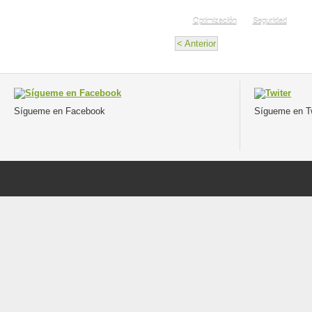
Optimización
Seguridad
< Anterior
Sígueme en Facebook
Sígueme en Tw