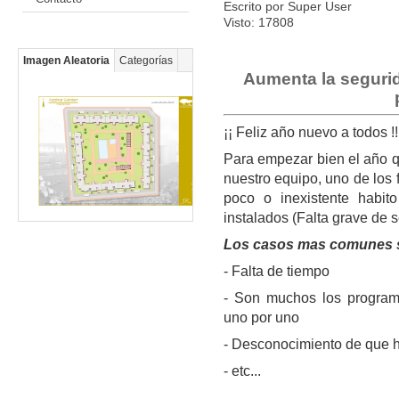
Escrito por Super User
Visto: 17808
Imagen Aleatoria
Categorías
Aumenta la segurid
¡¡ Feliz año nuevo a todos !
Para empezar bien el año 
nuestro equipo, uno de los 
poco o inexistente habit
instalados (Falta grave de 
Los casos mas comunes 
- Falta de tiempo
- Son muchos los program
uno por uno
- Desconocimiento de que ha
- etc...